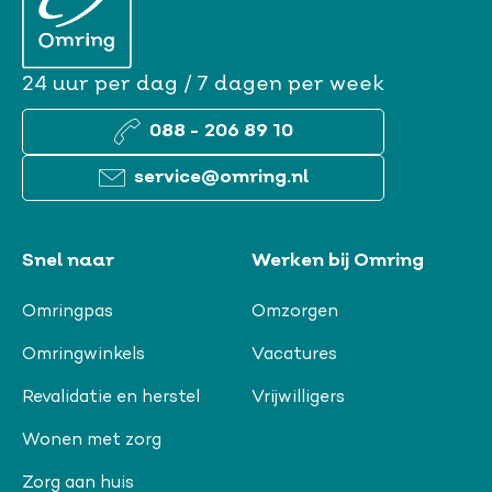
24 uur per dag / 7 dagen per week
088 - 206 89 10
service@omring.nl
Snel naar
Werken bij Omring
Omringpas
Omzorgen
Omringwinkels
Vacatures
Revalidatie en herstel
Vrijwilligers
Wonen met zorg
Zorg aan huis