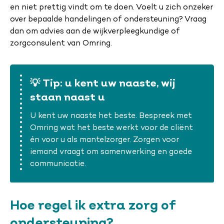
en niet prettig vindt om te doen. Voelt u zich onzeker
over bepaalde handelingen of ondersteuning? Vraag
dan om advies aan de wijkverpleegkundige of
zorgconsulent van Omring.
💡 Tip: u kent uw naaste, wij
staan naast u
U kent uw naaste het beste. Bespreek met
Omring wat het beste werkt voor de cliënt
én voor u als mantelzorger. Zorgen voor
iemand vraagt om samenwerking en goede
communicatie.
Hoe regel ik extra zorg of
ondersteuning?