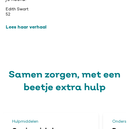
Edith Swart
52
Lees haar verhaal
Samen zorgen, met een
beetje extra hulp
Hulpmiddelen
Onderst