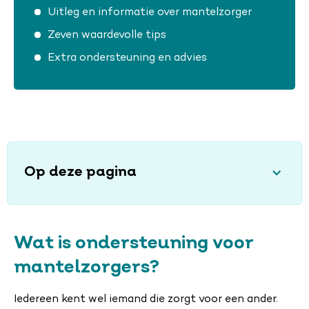
Uitleg en informatie over mantelzorger
Zeven waardevolle tips
Extra ondersteuning en advies
Op deze pagina
Wat is ondersteuning voor
mantelzorgers?
Iedereen kent wel iemand die zorgt voor een ander.