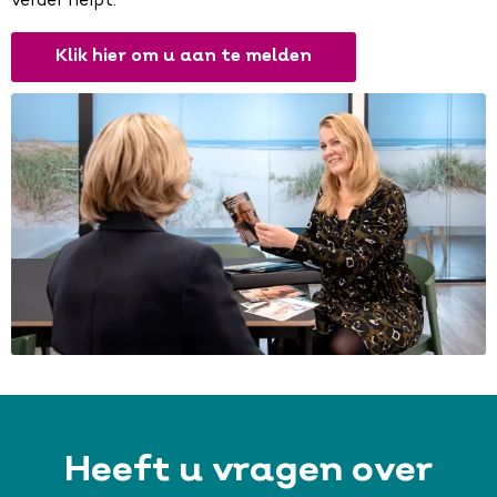
verder helpt.
Klik hier om u aan te melden
Heeft u vragen over