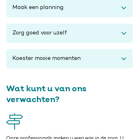
Maak een planning
Zorg goed voor uzelf
Koester mooie momenten
Wat kunt u van ons
verwachten?
Onze professionals maken u weg wijs in de zorg. U