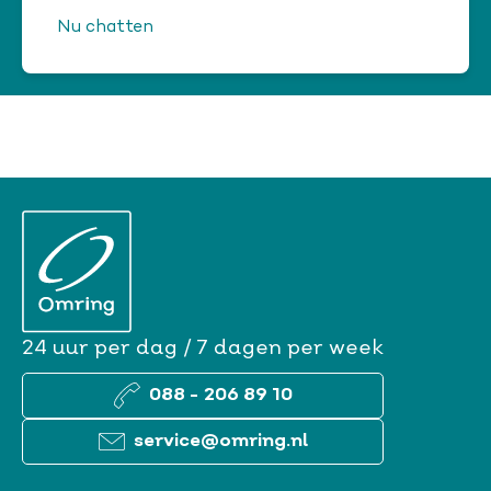
Nu chatten
Chat niet beschikbaar
24 uur per dag / 7 dagen per week
088 - 206 89 10
service@omring.nl