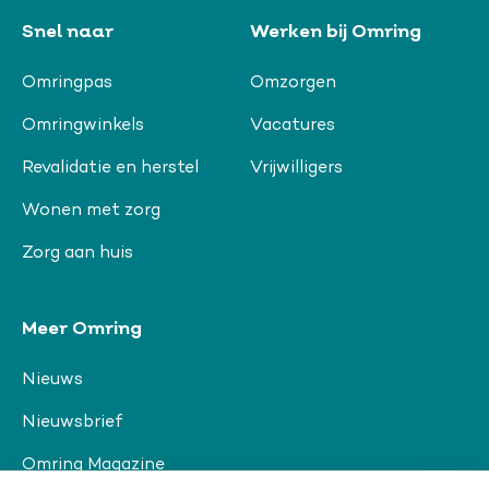
Snel naar
Werken bij Omring
Omringpas
Omzorgen
Omringwinkels
Vacatures
Revalidatie en herstel
Vrijwilligers
Wonen met zorg
Zorg aan huis
Meer Omring
Nieuws
Nieuwsbrief
Omring Magazine