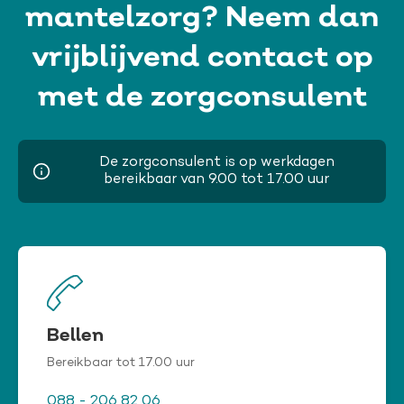
mantelzorg? Neem dan
vrijblijvend contact op
met de zorgconsulent
De zorgconsulent is op werkdagen
bereikbaar van 9.00 tot 17.00 uur
Bellen
Bereikbaar tot 17.00 uur
088 - 206 82 06