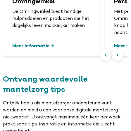
Omringwinkel
Pers
De Omringwinkel biedt handige
Met pe
hulpmiddelen en producten die het
Omring 
dagelijks leven makkelijker maken.
knop hu
nacht.
Meer informatie
Meer i
Ontvang waardevolle
mantelzorg tips
Ontdek hoe u als mantelzorger ondersteund kunt
worden en meld u aan voor onze digitale mantelzorg
nieuwsbrief. U ontvangt maximaal één keer per week
praktische tips, inspiratie en informatie die u echt