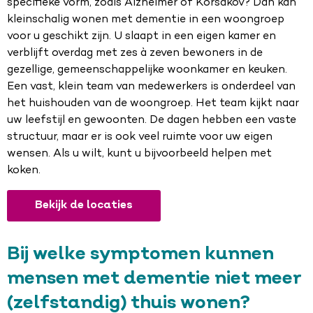
specifieke vorm, zoals Alzheimer of Korsakov? Dan kan
kleinschalig wonen met dementie in een woongroep
voor u geschikt zijn. U slaapt in een eigen kamer en
verblijft overdag met zes à zeven bewoners in de
gezellige, gemeenschappelijke woonkamer en keuken.
Een vast, klein team van medewerkers is onderdeel van
het huishouden van de woongroep. Het team kijkt naar
uw leefstijl en gewoonten. De dagen hebben een vaste
structuur, maar er is ook veel ruimte voor uw eigen
wensen. Als u wilt, kunt u bijvoorbeeld helpen met
koken.
Bekijk de locaties
Bij welke symptomen kunnen
mensen met dementie niet meer
(zelfstandig) thuis wonen?