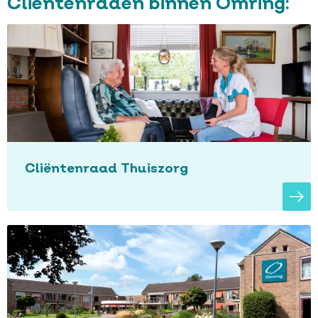
Cliëntenraden binnen Omring:
Cliëntenraad Thuiszorg