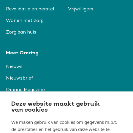
Revalidatie en herstel
Vrijwilligers
Wonen met zorg
Zorg aan huis
Meer Omring
Nieuws
Nieuwsbrief
Omring Magazine
Verwijzers
Deze website maakt gebruik
van cookies
We maken gebruik van cookies om gegevens m.b.t.
Organisatie & beleid
de prestaties en het gebruik van deze website te
Togg