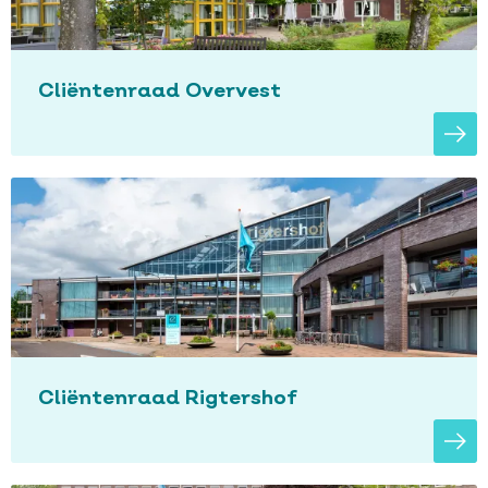
Cliëntenraad Overvest
Cliëntenraad Rigtershof