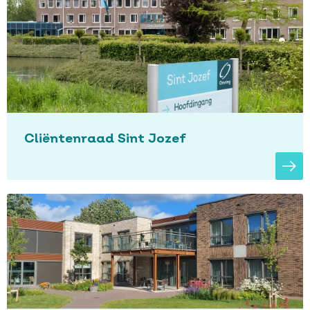
Cliëntenraad Sint Jozef