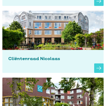
Cliëntenraad Nicolaas