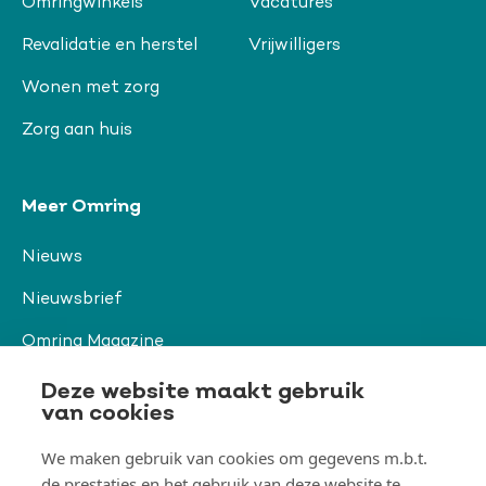
Omringwinkels
Vacatures
Revalidatie en herstel
Vrijwilligers
Wonen met zorg
Zorg aan huis
Meer Omring
Nieuws
Nieuwsbrief
Omring Magazine
Verwijzers
Deze website maakt gebruik
van cookies
We maken gebruik van cookies om gegevens m.b.t.
Organisatie & beleid
de prestaties en het gebruik van deze website te