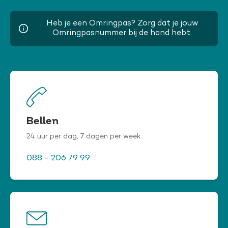
Heb je een Omringpas? Zorg dat je jouw
Omringpasnummer bij de hand hebt.
Bellen
24 uur per dag, 7 dagen per week.
088 - 206 79 99