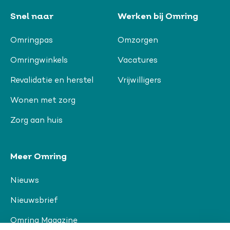
Snel naar
Werken bij Omring
Omringpas
Omzorgen
Omringwinkels
Vacatures
Revalidatie en herstel
Vrijwilligers
Wonen met zorg
Zorg aan huis
Meer Omring
Nieuws
Nieuwsbrief
Omring Magazine