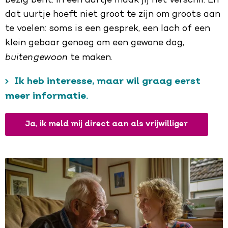
bezig bent: in een uurtje maak jij het verschil. En
dat uurtje hoeft niet groot te zijn om groots aan
te voelen: soms is een gesprek, een lach of een
klein gebaar genoeg om een gewone dag,
buitengewoon
te maken.
Ik heb interesse, maar wil graag eerst
meer informatie.
Ja, ik meld mij direct aan als vrijwilliger