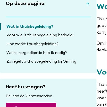
Op deze pagina
Wa
Thuis
gaat
Wat is thuisbegeleiding?
kun 
Voor wie is thuisbegeleiding bedoeld?
Omri
Hoe werkt thuisbegeleiding?
denk
Welke zorgindicatie heb ik nodig?
Zo regelt u thuisbegeleiding bij Omring
Vo
Thuis
Heeft u vragen?
heeft
Bel dan de klantenservice
kwet
van 