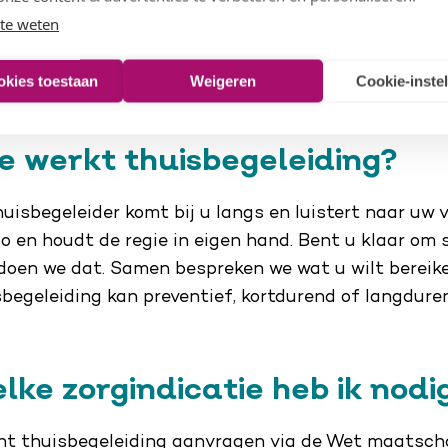
te weten
okies toestaan
Weigeren
Cookie-inste
e werkt thuisbegeleiding?
uisbegeleider komt bij u langs en luistert naar uw 
o en houdt de regie in eigen hand. Bent u klaar om
doen we dat. Samen bespreken we wat u wilt bereik
begeleiding kan preventief, kortdurend of langduren
lke zorgindicatie heb ik nodi
nt thuisbegeleiding aanvragen via de Wet maatsch