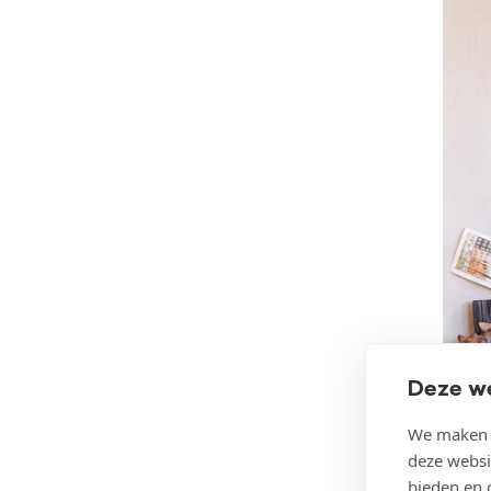
Deze w
We maken g
deze websi
bieden en 