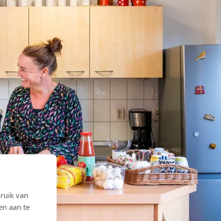
ruik van
en aan te