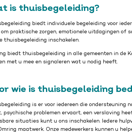
t is thuisbegeleiding?
begeleiding biedt individuele begeleiding voor ieder
 om praktische zorgen, emotionele uitdagingen of so
je thuisbegeleiding inschakelen.
ng biedt thuisbegeleiding in alle gemeenten in de 
en met u mee en signaleren wat u nodig heeft.
or wie is thuisbegeleiding be
begeleiding is er voor iedereen die ondersteuning no
, psychische problemen ervaart, een verslaving heef
sbare situaties kunt u ons inschakelen. Iedere hulp
Omring maatwerk. Onze medewerkers kunnen u helpen