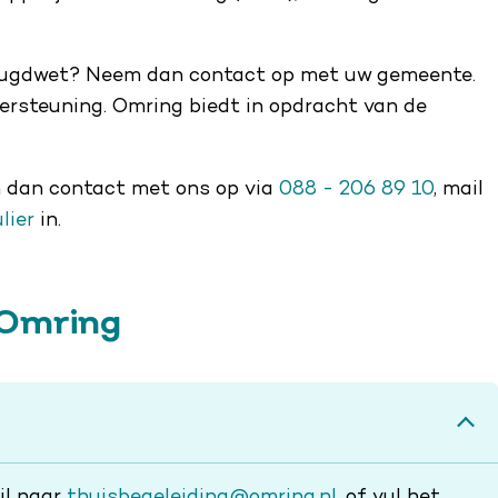
Jeugdwet? Neem dan contact op met uw gemeente.
ersteuning. Omring biedt in opdracht van de
m dan contact met ons op via
088 - 206 89 10
, mail
lier
in.
j Omring