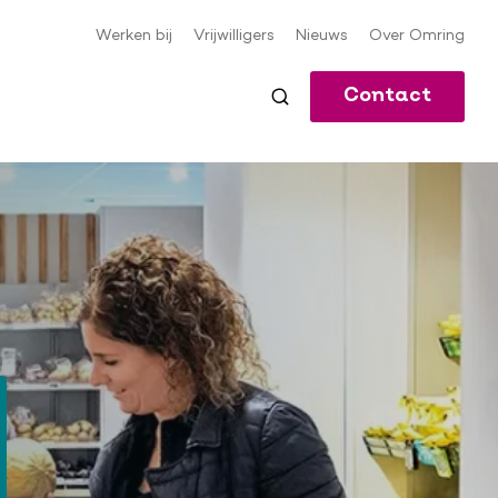
Werken bij
Vrijwilligers
Nieuws
Over Omring
Meta-
navigatie
Contact