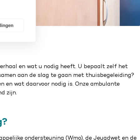
llingen
verhaal en wat u nodig heeft. U bepaalt zelf het
 samen aan de slag te gaan met thuisbegeleiding?
en en wat daarvoor nodig is. Onze ambulante
d zijn.
g?
appelijke ondersteuning (Wmo), de Jeugdwet en de