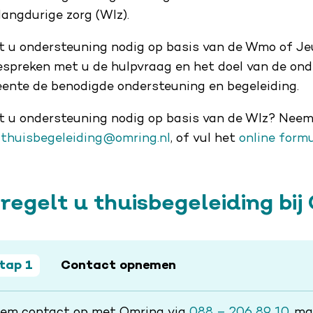
langdurige zorg (Wlz).
t u ondersteuning nodig op basis van de Wmo of 
bespreken met u de hulpvraag en het doel van de ond
ente de benodigde ondersteuning en begeleiding.
t u ondersteuning nodig op basis van de Wlz? Nee
r
thuisbegeleiding@omring.nl
, of vul het
online formu
 regelt u thuisbegeleiding bi
tap 1
Contact opnemen