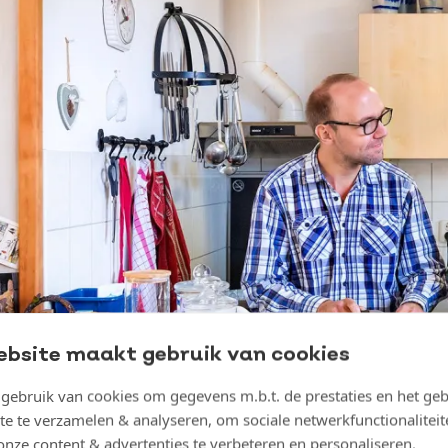
ebsite maakt gebruik van cookies
ebruik van cookies om gegevens m.b.t. de prestaties en het geb
te te verzamelen & analyseren, om sociale netwerkfunctionaliteit
onze content & advertenties te verbeteren en personaliseren.