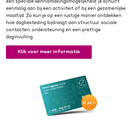
een speciale kennismakingsmogelijkheid: je schuift
eenmalig aan bij een activiteit of bij een gezamenlijke
maaltijd. Zo kun je op een rustige manier ontdekken
hoe dagbesteding bijdraagt aan structuur, sociale
contacten, ondersteuning en een prettige
daginvulling.
Klik voor meer informatie