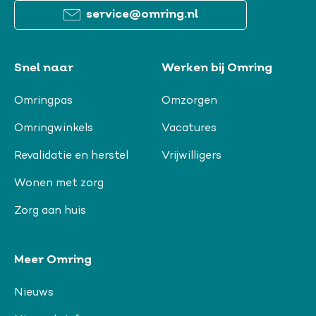
service@omring.nl
Snel naar
Werken bij Omring
Omringpas
Omzorgen
Omringwinkels
Vacatures
Revalidatie en herstel
Vrijwilligers
Wonen met zorg
Zorg aan huis
Meer Omring
Nieuws