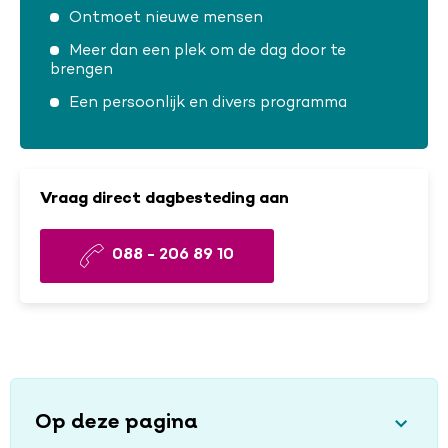
Ontmoet nieuwe mensen
Meer dan een plek om de dag door te
brengen
Een persoonlijk en divers programma
Vraag direct dagbesteding aan
088 - 206 89 10
Op deze pagina