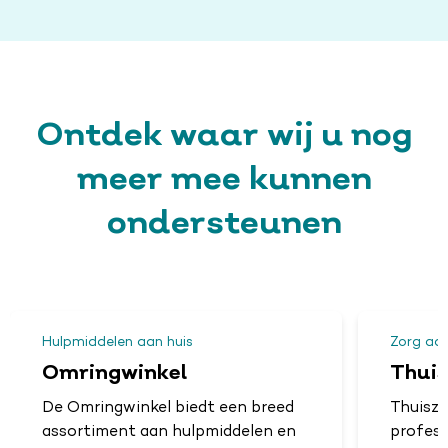
Ontdek waar wij u nog
meer mee kunnen
ondersteunen
Hulpmiddelen aan huis
Zorg aan
Omringwinkel
Thui
De Omringwinkel biedt een breed
Thuiszo
assortiment aan hulpmiddelen en
professi