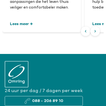
aanpassingen die het leven thuis
hulp bi
veiliger en comfortabeler maken.
toedien
Lees meer
Lees m
24 uur per dag / 7 dagen per week
088 - 206 89 10