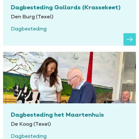
Dagbesteding Gollards (Krassekeet)
Den Burg (Texel)
Dagbesteding
Dagbesteding het Maartenhuis
De Koog (Texel)
Dagbesteding