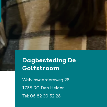
Dagbesteding De
Golfstroom
Walviswaardersweg 28
1785 RC Den Helder
Tel:
06 82 30 52 28