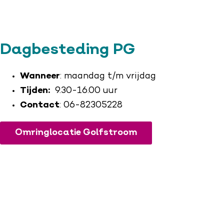
Dagbesteding PG
Wanneer
: maandag t/m vrijdag
Tijden:
9.30-16.00 uur
Contact
: 06-82305228
Omringlocatie Golfstroom