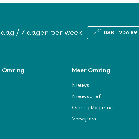
 dag / 7 dagen per week
088 - 206 89 
j Omring
Meer Omring
Nieuws
Nieuwsbrief
Omring Magazine
Verwijzers