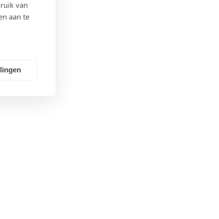
ruik van
en aan te
llingen