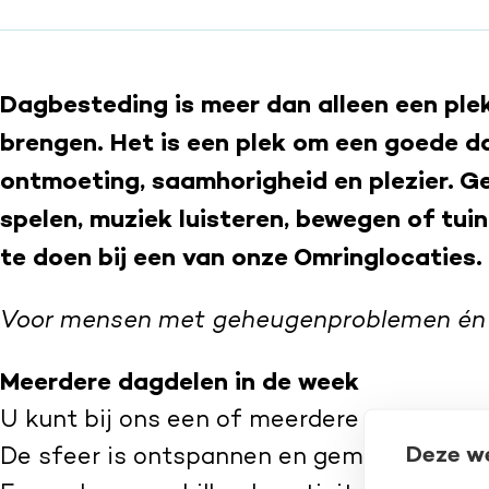
Dagbesteding is meer dan alleen een ple
brengen. Het is een plek om een goede 
ontmoeting, saamhorigheid en plezier. Gez
spelen, muziek luisteren, bewegen of tuinie
te doen bij een van onze Omringlocaties.
Voor mensen met geheugenproblemen én 
Meerdere dagdelen in de week
U kunt bij ons een of meerdere dagdelen i
Deze w
De sfeer is ontspannen en gemoedelijk. Nie