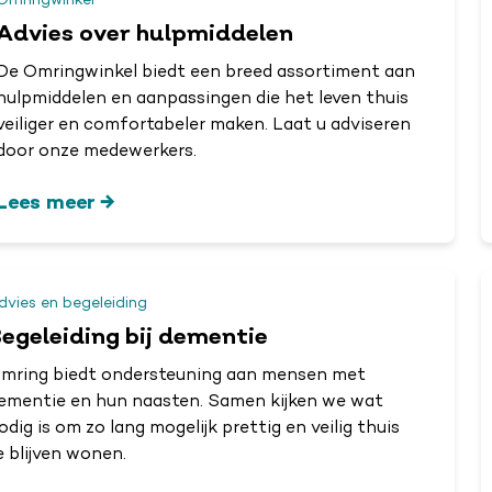
Omringwinkel
Advies over hulpmiddelen
De Omringwinkel biedt een breed assortiment aan
hulpmiddelen en aanpassingen die het leven thuis
veiliger en comfortabeler maken. Laat u adviseren
door onze medewerkers.
Lees meer
dvies en begeleiding
egeleiding bij dementie
mring biedt ondersteuning aan mensen met
ementie en hun naasten. Samen kijken we wat
odig is om zo lang mogelijk prettig en veilig thuis
e blijven wonen.