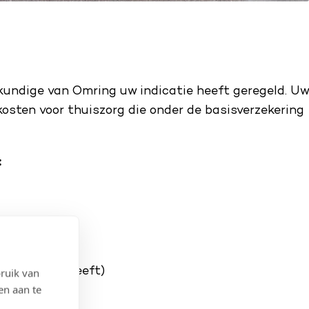
kundige van Omring uw indicatie heeft geregeld. Uw
osten voor thuiszorg die onder de basisverzekering
:
s u kanker heeft)
ruik van
en aan te