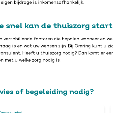
eigen bijdrage is inkomensafhankelijk.
e snel kan de thuiszorg star
jn verschillende factoren die bepalen wanneer en we
vraag is en wat uw wensen zijn. Bij Omring kunt u z
onsulent. Heeft u thuiszorg nodig? Dan komt er eers
n met u welke zorg nodig is.
vies of begeleiding nodig?