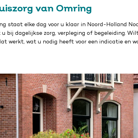
uiszorg van Omring
ng staat elke dag voor u klaar in Noord-Holland Noo
 u bij dagelijkse zorg, verpleging of begeleiding. W
at werkt, wat u nodig heeft voor een indicatie en w