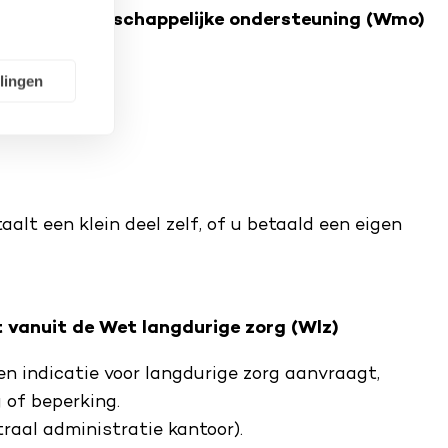
j de Wet maatschappelijke ondersteuning (Wmo)
llingen
alt een klein deel zelf, of u betaald een eigen
t vanuit de Wet langdurige zorg (Wlz)
een indicatie voor langdurige zorg aanvraagt,
 of beperking.
raal administratie kantoor).