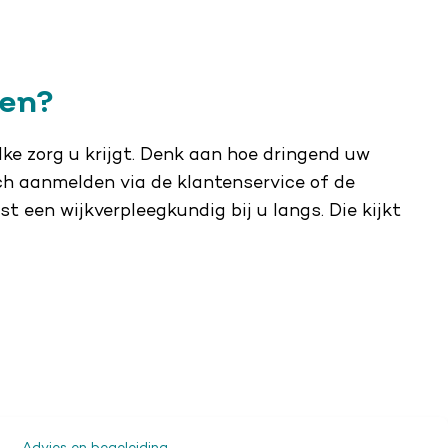
ten?
lke zorg u krijgt. Denk aan hoe dringend uw
ich aanmelden via de klantenservice of de
t een wijkverpleegkundig bij u langs. Die kijkt