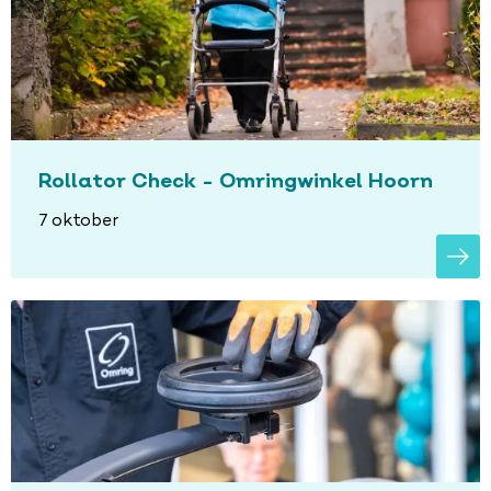
Rollator Check - Omringwinkel Hoorn
7 oktober