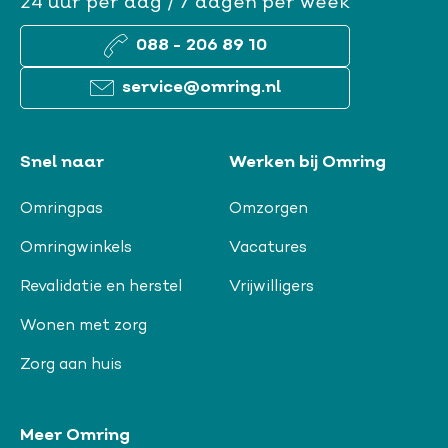
24 uur per dag / 7 dagen per week
088 - 206 89 10
service@omring.nl
Snel naar
Werken bij Omring
Omringpas
Omzorgen
Omringwinkels
Vacatures
Revalidatie en herstel
Vrijwilligers
Wonen met zorg
Zorg aan huis
Meer Omring