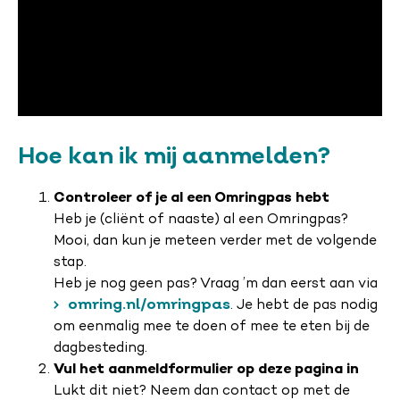
Hoe kan ik mij aanmelden?
Controleer of je al een Omringpas hebt
Heb je (cliënt of naaste) al een Omringpas?
Mooi, dan kun je meteen verder met de volgende
stap.
Heb je nog geen pas? Vraag ’m dan eerst aan via
omring.nl/omringpas
. Je hebt de pas nodig
om eenmalig mee te doen of mee te eten bij de
dagbesteding.
Vul het aanmeldformulier op deze pagina in
Lukt dit niet? Neem dan contact op met de