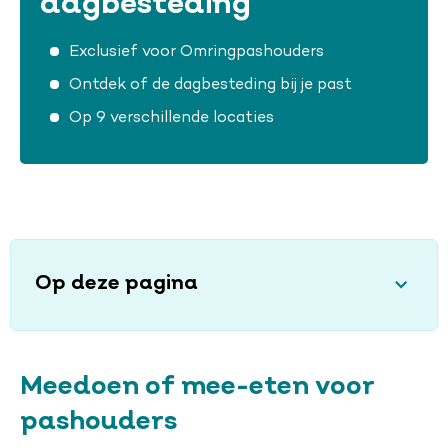
dagbesteding
Exclusief voor Omringpashouders
Ontdek of de dagbesteding bij je past
Op 9 verschillende locaties
Op deze pagina
Meedoen of mee-eten voor
pashouders