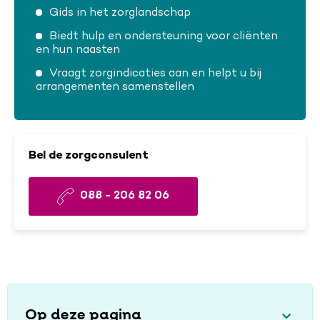
Gids in het zorglandschap
Biedt hulp en ondersteuning voor cliënten
en hun naasten
Vraagt zorgindicaties aan en helpt u bij
arrangementen samenstellen
Bel de zorgconsulent
088 - 206 82 06
Op deze pagina