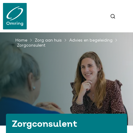
Overslaan
en
naar
de
inhoud
gaan
Home
Zorg aan huis
Advies en begeleiding
Kruimelpad
Zorgconsulent
Zorgconsulent