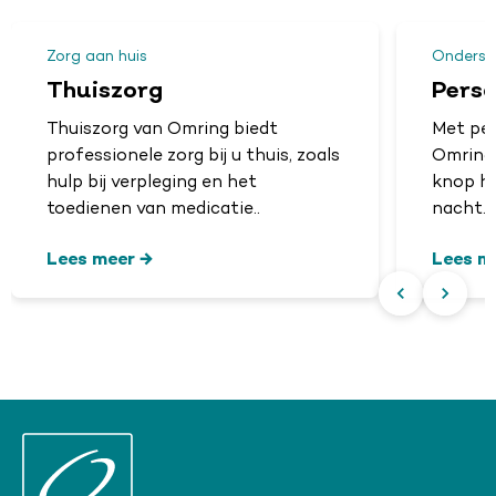
Zorg aan huis
Onderst
Thuiszorg
Pers
Thuiszorg van Omring biedt
Met pe
professionele zorg bij u thuis, zoals
Omring 
hulp bij verpleging en het
knop hu
toedienen van medicatie..
nacht.
Lees meer
Lees m