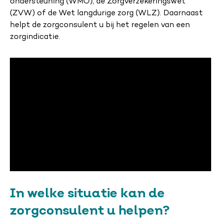
ondersteuning (WMO), de Zorgverzekeringswet
(ZVW) of de Wet langdurige zorg (WLZ). Daarnaast
helpt de zorgconsulent u bij het regelen van een
zorgindicatie.
In welke situatie kan de
zorgconsulent u helpen?