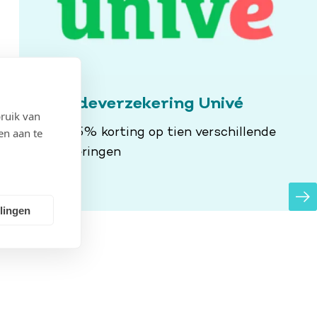
Schadeverzekering Univé
ruik van
en aan te
✔️ Tot 5% korting op tien verschillende
verzekeringen
llingen