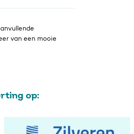
aanvullende
eer van een mooie
rting op: