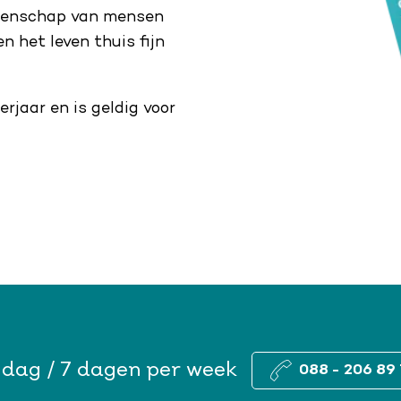
meenschap van mensen
n het leven thuis fijn
rjaar en is geldig voor
 dag / 7 dagen per week
088 - 206 89 