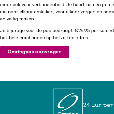
maar ook voor verbondenheid. Je hoort bij een ge
die naar elkaar omkijken, voor elkaar zorgen en same
en veilig maken.
Je bijdrage voor de pas bedraagt €24,95 per kalende
het hele huishouden op hetzelfde adres.
Omringpas aanvragen
24 uur per