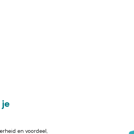
je
erheid en voordeel,