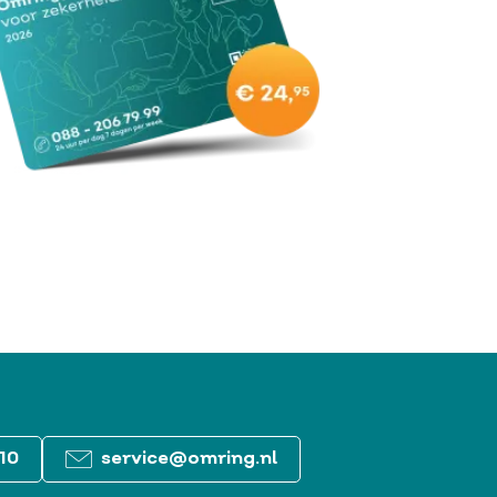
10
service@omring.nl