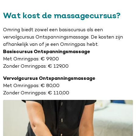
Wat kost de massagecursus?
Omring biedt zowel een basiscursus als een
vervolgcursus Ontspanningsmassage. De kosten zijn
afhankelijk van of je een Omringpas hebt.
Basiscursus Ontspanningsmassage
Met Omringpas: € 99,00
Zonder Omringpas: € 129,00
Vervolgcursus Ontspanningsmassage
Met Omringpas: € 80,00
Zonder Omringpas: € 110,00