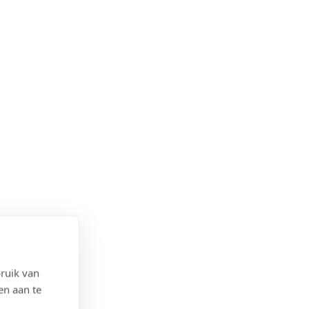
ruik van
en aan te