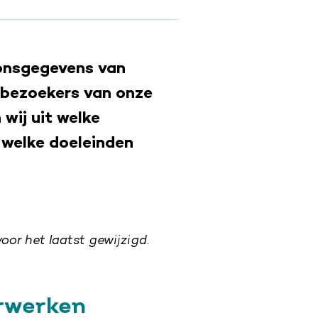
oonsgegevens van
 bezoekers van onze
 wij uit welke
 welke doeleinden
or het laatst gewijzigd.
erwerken