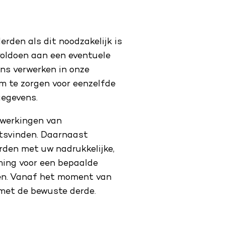
rden als dit noodzakelijk is
voldoen aan een eventuele
ens verwerken in onze
m te zorgen voor eenzelfde
 gegevens.
erwerkingen van
tsvinden. Daarnaast
rden met uw nadrukkelijke,
ming voor een bepaalde
ken. Vanaf het moment van
 met de bewuste derde.