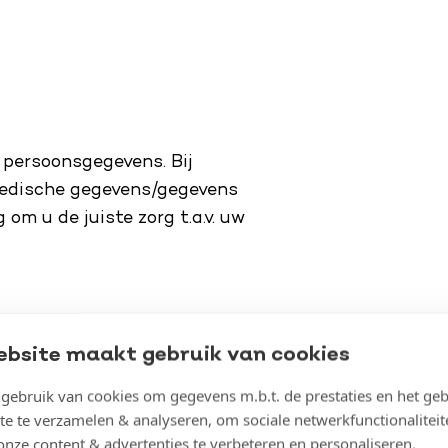
 persoonsgegevens. Bij
edische gegevens/gegevens
m u de juiste zorg t.a.v. uw
gegevens?
ebsite maakt gebruik van cookies
 voor:
ebruik van cookies om gegevens m.b.t. de prestaties en het geb
te te verzamelen & analyseren, om sociale netwerkfunctionaliteit
onze content & advertenties te verbeteren en personaliseren.