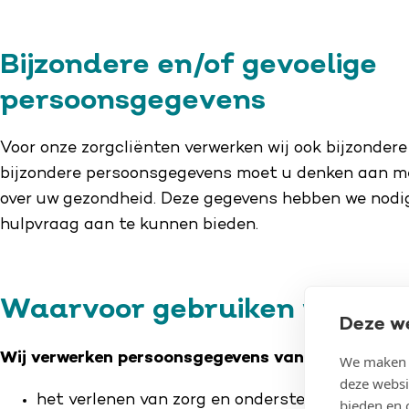
Bijzondere en/of gevoelige
persoonsgegevens
Voor onze zorgcliënten verwerken wij ook bijzondere
bijzondere persoonsgegevens moet u denken aan m
over uw gezondheid. Deze gegevens hebben we nodig o
hulpvraag aan te kunnen bieden.
Waarvoor gebruiken we uw 
Deze w
Wij verwerken persoonsgegevens van zorgcliënten
We maken g
deze websi
het verlenen van zorg en ondersteuning;
bieden en 