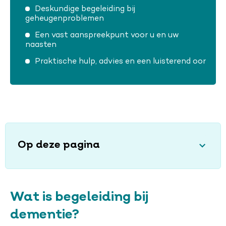
Deskundige begeleiding bij
geheugenproblemen
Een vast aanspreekpunt voor u en uw
naasten
Praktische hulp, advies en een luisterend oor
Op deze pagina
Wat is begeleiding bij
dementie?