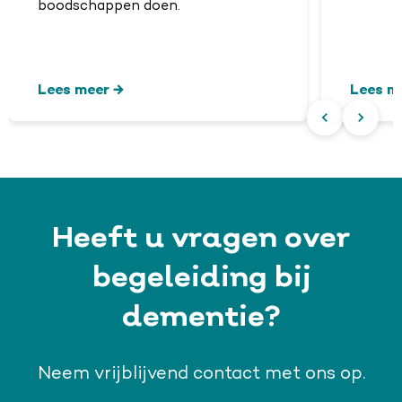
boodschappen doen.
Lees meer
Lees m
Heeft u vragen over
begeleiding bij
dementie?
Neem vrijblijvend contact met ons op.