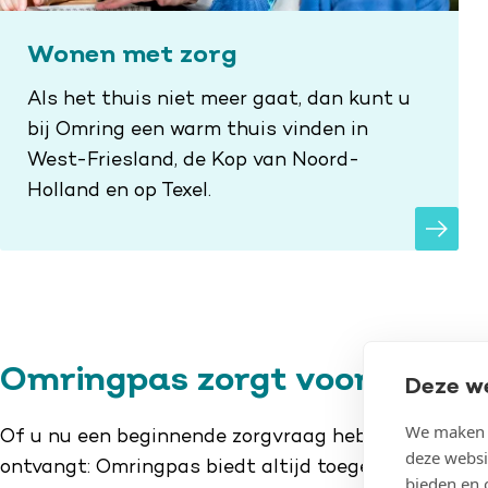
Wonen met zorg
Als het thuis niet meer gaat, dan kunt u
bij Omring een warm thuis vinden in
West-Friesland, de Kop van Noord-
Holland en op Texel.
Omringpas zorgt voor zeker
Deze w
We maken g
Of u nu een beginnende zorgvraag hebt, voor iemand
deze websi
ontvangt: Omringpas biedt altijd toegevoegde waar
bieden en 