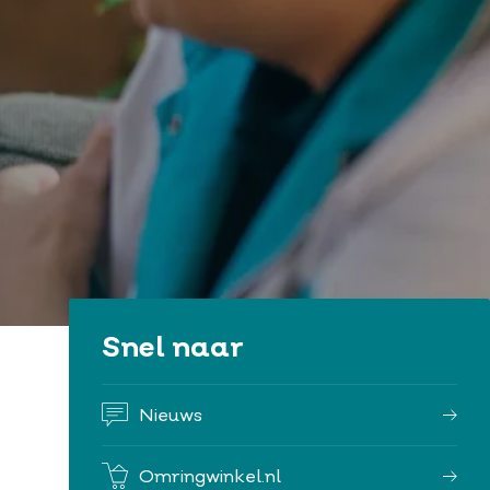
Snel naar
Nieuws
Omringwinkel.nl