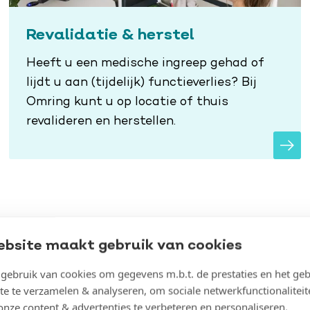
Revalidatie & herstel
Heeft u een medische ingreep gehad of
lijdt u aan (tijdelijk) functieverlies? Bij
Omring kunt u op locatie of thuis
revalideren en herstellen.
heid
ebsite maakt gebruik van cookies
ebruik van cookies om gegevens m.b.t. de prestaties en het geb
 zorgt of al wijkzorg
te te verzamelen & analyseren, om sociale netwerkfunctionaliteit
de. U krijgt toegang
onze content & advertenties te verbeteren en personaliseren.