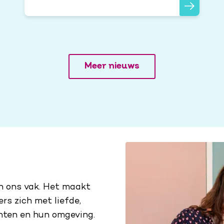
Meer nieuws
an ons vak. Het maakt
rs zich met liefde,
nten en hun omgeving.