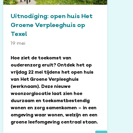
Uitnodiging: open huis Het
Groene Verpleeghuis op
Texel
19 mei
Hoe ziet de toekomst van
ouderenzorg eruit? Ontdek het op
vrijdag 22 mei tijdens het open huis
van Het Groene Verpleeghuis
(werknaam). Deze nieuwe
woonzorglocatie laat zien hoe
duurzaam en toekomstbestendig
wonen en zorg samenkomen – in een
omgeving waar wonen, welzijn en een
groene leefomgeving centraal staan.