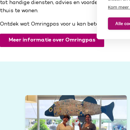
tot handige diensten, advies en voordelen die u hel
Kom meer 
thuis te wonen.
Alle co
Ontdek wat Omringpas voor u kan betekenen:
Meer informatie over Omringpas