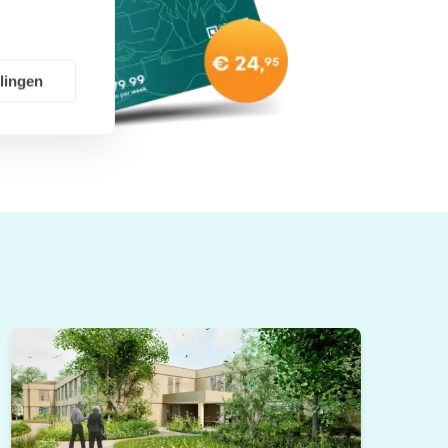
llingen