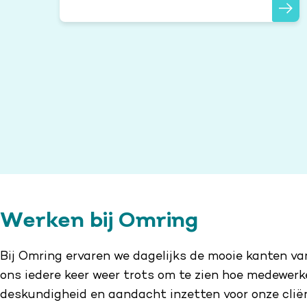
Werken bij Omring
Bij Omring ervaren we dagelijks de mooie kanten v
ons iedere keer weer trots om te zien hoe medewerke
deskundigheid en aandacht inzetten voor onze clië