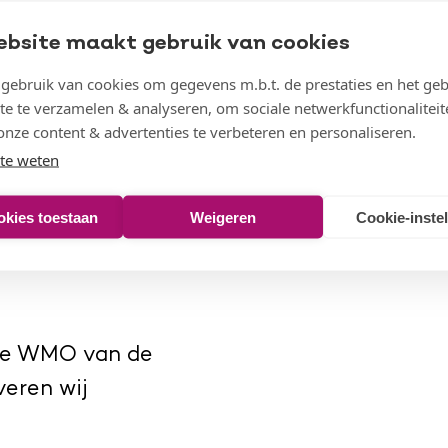
ebsite maakt gebruik van cookies
 onder deskundige
ebruik van cookies om gegevens m.b.t. de prestaties en het geb
e cliënten van een
te te verzamelen & analyseren, om sociale netwerkfunctionaliteit
onze content & advertenties te verbeteren en personaliseren.
ende activiteiten
te weten
okies toestaan
Weigeren
Cookie-inste
inschalige
 de WMO van de
eren wij