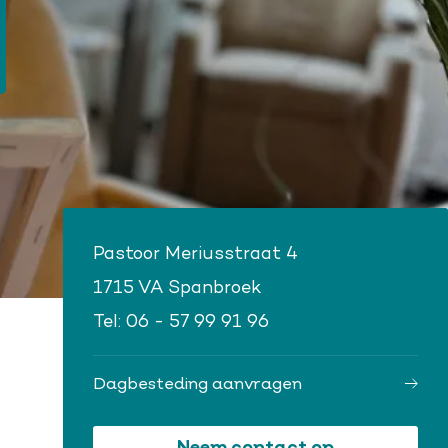
Pastoor Meriusstraat 4
1715 VA Spanbroek
Tel:
06 - 57 99 91 96
Dagbesteding aanvragen