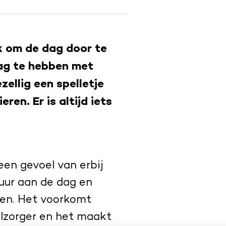
k om de dag door te
dag te hebben met
ellig een spelletje
ren. Er is altijd iets
een gevoel van erbij
tuur aan de dag en
ten. Het voorkomt
lzorger en het maakt