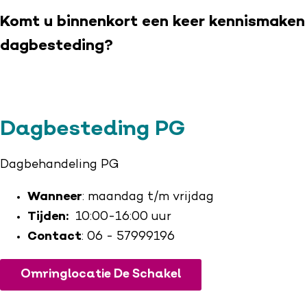
Komt u binnenkort een keer kennismaken
dagbesteding?
Dagbesteding PG
Dagbehandeling PG
Wanneer
: maandag t/m vrijdag
Tijden:
10:00-16:00 uur
Contact
: 06 - 57999196
Omringlocatie De Schakel