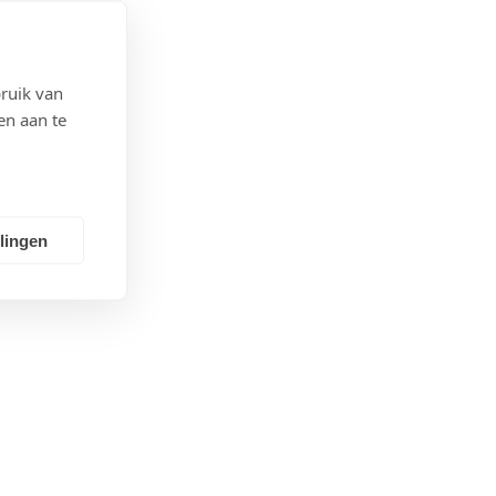
ruik van
en aan te
llingen