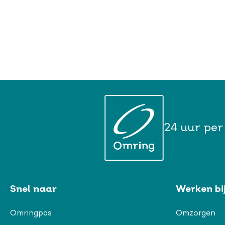
24 uur per
Snel naar
Werken bi
Omringpas
Omzorgen