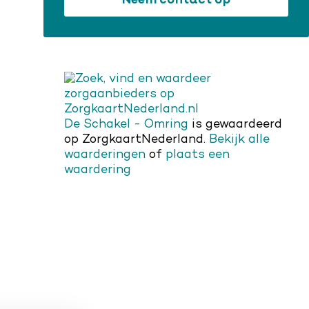
Neem contact op
De Schakel - Omring
is gewaardeerd
op ZorgkaartNederland.
Bekijk alle
waarderingen
of
plaats een
waardering