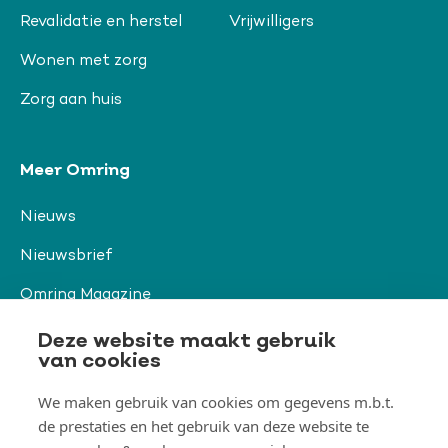
Revalidatie en herstel
Vrijwilligers
Wonen met zorg
Zorg aan huis
Meer Omring
Nieuws
Nieuwsbrief
Omring Magazine
Verwijzers
Deze website maakt gebruik
van cookies
We maken gebruik van cookies om gegevens m.b.t.
Organisatie & beleid
de prestaties en het gebruik van deze website te
Togg
Orga