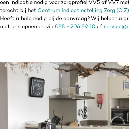
een indicatie nodig voor zorgprofiel VV5 of VV7 me
terecht bij het
Centrum Indicatiestelling Zorg (CIZ
Heeft u hulp nodig bij de aanvraag? Wij helpen u g
met ons opnemen via
088 - 206 89 10
of
service@o