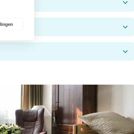
llingen