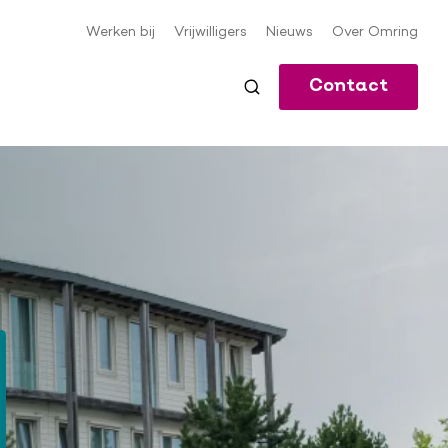
Werken bij
Vrijwilligers
Nieuws
Over Omring
Meta-
navigatie
Contact