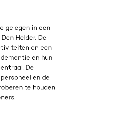
ie gelegen in een
 Den Helder. De
ctiviteiten en een
 dementie en hun
entraal. De
 personeel en de
 proberen te houden
ners.