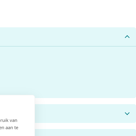
ruik van
en aan te