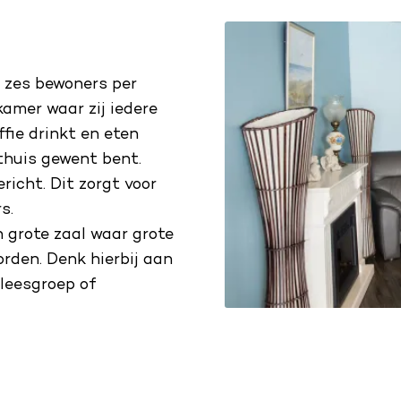
 zes bewoners per
amer waar zij iedere
fie drinkt en eten
thuis gewent bent.
icht. Dit zorgt voor
s.
 grote zaal waar grote
orden. Denk hierbij aan
rleesgroep of