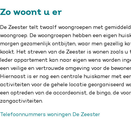
Zo woont u er
De Zeester telt twaalf woongroepen met gemiddeld
woongroep. De woongroepen hebben een eigen huisk
morgen gezamenlijk ontbijten, waar men gezellig kof
kookt. Het streven van de Zeester is wonen zoals u 
Ieder appartement kan naar eigen wens worden inger
een veilige en vertrouwde omgeving voor de bewoner
Hiernaast is er nog een centrale huiskamer met een
activiteiten voor de gehele locatie georganiseerd w
een optreden van de accordeonist, de bingo, de voo
zangactiviteiten.
Telefoonnummers woningen De Zeester