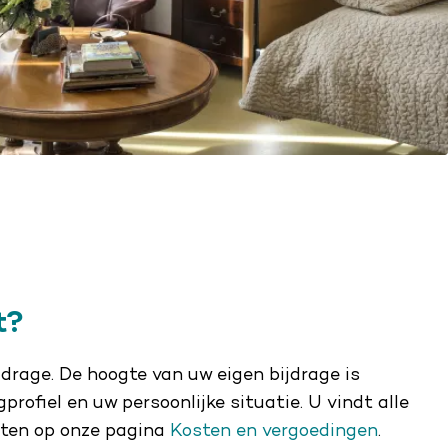
t?
jdrage. De hoogte van uw eigen bijdrage is
profiel en uw persoonlijke situatie. U vindt alle
sten op onze pagina
Kosten en vergoedingen
.