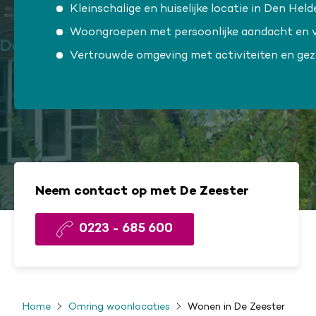
Kleinschalige en huiselijke locatie in Den Held
Woongroepen met persoonlijke aandacht en v
Vertrouwde omgeving met activiteiten en ge
Neem contact op met De Zeester
0223 - 685 600
Home
Omring woonlocaties
Wonen in De Zeester
Kruimelpad