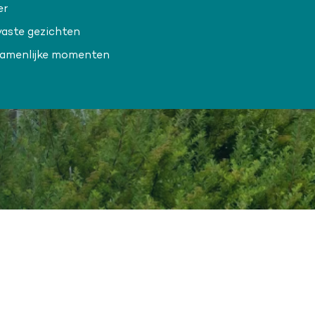
er
aste gezichten
zamenlijke momenten