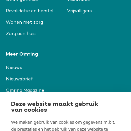
Revalidatie en herstel
Vrijwilligers
Wonen met zorg
Zorg aan huis
Meer Omring
Nieuws
Nieuwsbrief
Omring Magazine
Verwijzers
Deze website maakt gebruik
van cookies
We maken gebruik van cookies om gegevens m.b.t.
Organisatie & beleid
de prestaties en het gebruik van deze website te
Togg