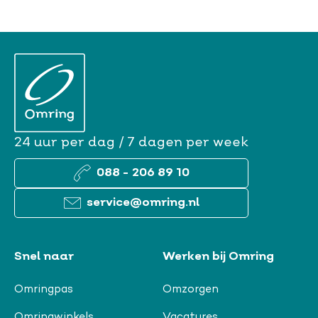
24 uur per dag / 7 dagen per week
088 - 206 89 10
service@omring.nl
Snel naar
Werken bij Omring
Omringpas
Omzorgen
Omringwinkels
Vacatures