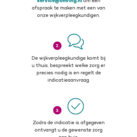
service@omring.nl
om een
afspraak te maken met een van
onze wijkverpleegkundigen.
2.
De wijkverpleegkundige komt bij
u thuis, bespreekt welke zorg er
precies nodig is en regelt de
indicatieaanvraag.
3.
Zodra de indicatie is afgegeven
ontvangt u de gewenste zorg