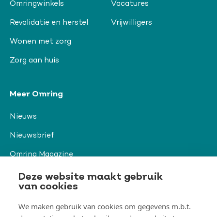
Omringwinkels
Vacatures
Revalidatie en herstel
Vrijwilligers
Wonen met zorg
Zorg aan huis
Meer Omring
Nieuws
Nieuwsbrief
Omring Magazine
Verwijzers
Deze website maakt gebruik
van cookies
We maken gebruik van cookies om gegevens m.b.t.
Organisatie & beleid