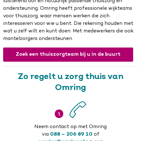
luisterend oor en natuurlijk passende thuiszorg en
ondersteuning. Omring heeft professionele wijkteams
voor thuiszorg, waar mensen werken die zich
interesseren voor wie u bent. Die rekening houden met
wat u zelf wilt en kunt doen. Met medewerkers die ook
mantelzorgers ondersteunen.
Zoek een thuiszorgteam bij u in de buurt
Zo regelt u zorg thuis van
Omring
1.
Neem contact op met Omring
via
088 – 206 89 10
of