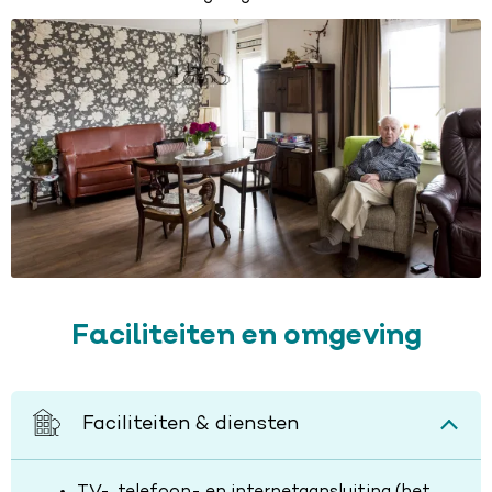
Faciliteiten en omgeving
Faciliteiten & diensten
TV-, telefoon- en internetaansluiting (het