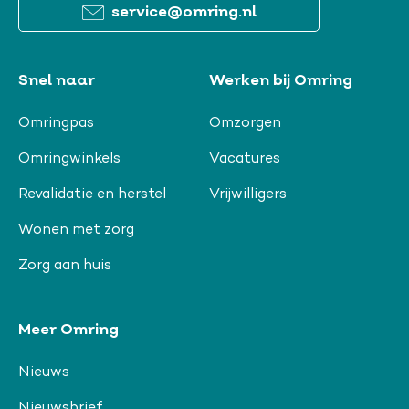
service@omring.nl
Snel naar
Werken bij Omring
Omringpas
Omzorgen
Omringwinkels
Vacatures
Revalidatie en herstel
Vrijwilligers
Wonen met zorg
Zorg aan huis
Meer Omring
Nieuws
Nieuwsbrief