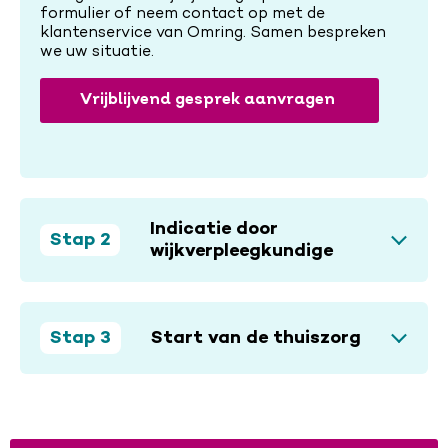
formulier of neem contact op met de
klantenservice van Omring. Samen bespreken
we uw situatie.
Vrijblijvend gesprek aanvragen
Indicatie door
Stap 2
wijkverpleegkundige
Stap 3
Start van de thuiszorg