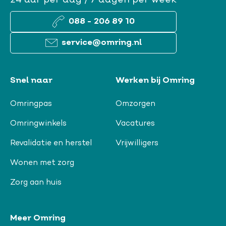
24 uur per dag / 7 dagen per week
088 - 206 89 10
service@omring.nl
Snel naar
Werken bij Omring
Omringpas
Omzorgen
Omringwinkels
Vacatures
Revalidatie en herstel
Vrijwilligers
Wonen met zorg
Zorg aan huis
Meer Omring