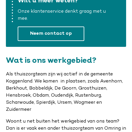
Wilt u meer weten?
Onze klantenservice denkt graag met u
mee.
Neem contact op
Wat is ons werkgebied?
Als thuiszorgteam zijn wij actief in de gemeente
Koggenland. We komen in plaatsen, zoals Avenhorn,
Berkhout, Bobbeldijk, De Goorn, Grosthuizen,
Hensbroek, Obdam, Oudendijk, Rustenburg,
Scharwoude, Spierdijk, Ursem, Wogmeer en
Zuidermeer
Woont u net buiten het werkgebied van ons team?
Dan is er vaak een ander thuiszorgteam van Omring in