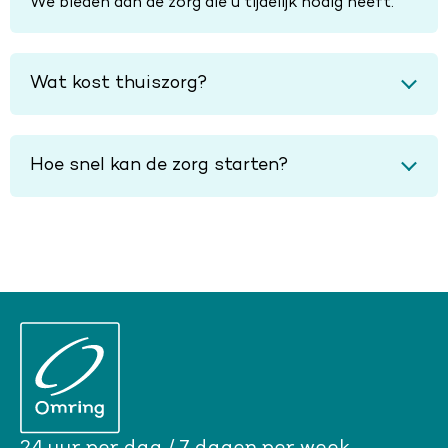
We bieden dan de zorg die u tijdelijk nodig heeft.
Wat kost thuiszorg?
Hoe snel kan de zorg starten?