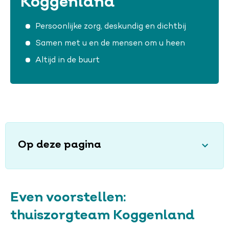
Koggenland
Persoonlijke zorg, deskundig en dichtbij
Samen met u en de mensen om u heen
Altijd in de buurt
Op deze pagina
Even voorstellen:
thuiszorgteam Koggenland