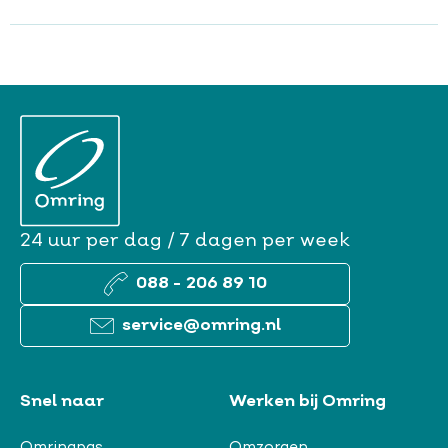
24 uur per dag / 7 dagen per week
088 - 206 89 10
service@omring.nl
Snel naar
Werken bij Omring
Omringpas
Omzorgen