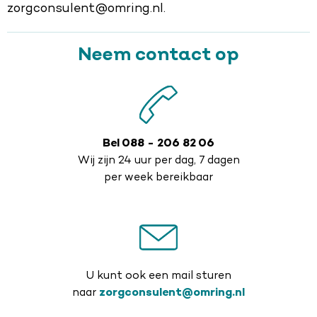
zorgconsulent@omring.nl.
Neem contact op
Bel 088 - 206 82 06
Wij zijn 24 uur per dag, 7 dagen
per week bereikbaar
U kunt ook een mail sturen
naar
zorgconsulent@omring.nl