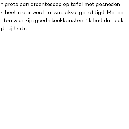
en grote pan groentesoep op tafel met gesneden
 is heet maar wordt al smaakvol genuttigd. Meneer
nten voor zijn goede kookkunsten. “Ik had dan ook
t hij trots.