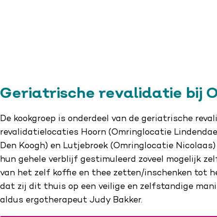
Geriatrische revalidatie bij
De kookgroep is onderdeel van de geriatrische reva
revalidatielocaties Hoorn (Omringlocatie Lindendae
Den Koogh) en Lutjebroek (Omringlocatie Nicolaas)
hun gehele verblijf gestimuleerd zoveel mogelijk zelf 
van het zelf koffie en thee zetten/inschenken tot h
dat zij dit thuis op een veilige en zelfstandige man
aldus ergotherapeut Judy Bakker.