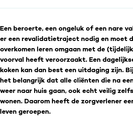
Een beroerte, een ongeluk of een nare val.
er een revalidatietraject nodig en moet d
overkomen leren omgaan met de (tijdelijk
voorval heeft veroorzaakt. Een dagelijks
koken kan dan best een uitdaging zijn. Bi
het belangrijk dat alle cliënten die na ee
weer naar huis gaan, ook echt veilig zel
wonen. Daarom heeft de zorgverlener ee
leven geroepen.