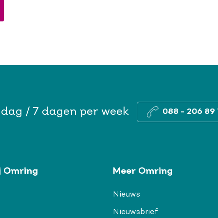
 dag / 7 dagen per week
088 - 206 89 
j Omring
Meer Omring
Nieuws
Nieuwsbrief