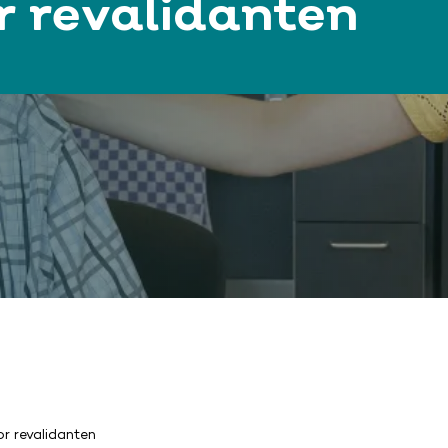
r revalidanten
r revalidanten