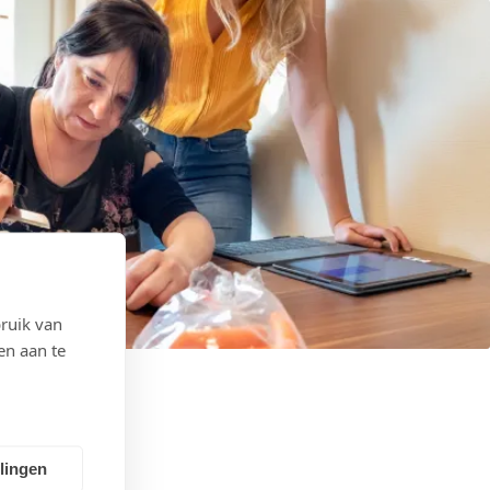
ruik van
en aan te
llingen