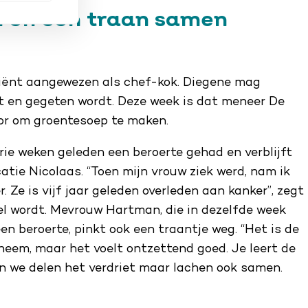
h en een traan samen
liënt aangewezen als chef-kok. Diegene mag
t en gegeten wordt. Deze week is dat meneer De
voor om groentesoep te maken.
ie weken geleden een beroerte gehad en verblijft
atie Nicolaas. “Toen mijn vrouw ziek werd, nam ik
. Ze is vijf jaar geleden overleden aan kanker”, zegt
neel wordt. Mevrouw Hartman, die in dezelfde week
en beroerte, pinkt ook een traantje weg. “Het is de
lneem, maar het voelt ontzettend goed. Je leert de
 we delen het verdriet maar lachen ook samen.