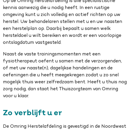
Op de Omring herstelafdeling is alle specialistische
kennis aanwezig die u nodig heeft. In een rustige
omgeving kunt u zich volledig en actief richten op uw
herstel. Uw behandelaren stellen met u en uw naasten
een herstelplan op. Daarbij bepaalt u samen welk
hersteldoel u wilt bereiken en wordt er een voorlopige
ontslagdatum vastgesteld.
Naast de vaste trainingsmomenten met een
fysiotherapeut oefent u samen met de verzorgenden,
of met uw naaste(n), dagelijkse handelingen en de
oefeningen die u heeft meegekregen zodat u zo snel
mogelijk thuis weer zelfredzaam bent. Heeft u thuis nog
zorg nodig, dan staat het Thuiszorgteam van Omring
voor u klaar.
Zo verblijft u er
De Omring Herstelafdeling is gevestigd in de Noordwest