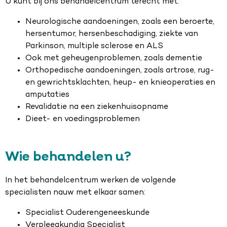
U kunt bij ons behandelcentrum terecht met:
Neurologische aandoeningen, zoals een beroerte,
hersentumor, hersenbeschadiging, ziekte van
Parkinson, multiple sclerose en ALS
Ook met geheugenproblemen, zoals dementie
Orthopedische aandoeningen, zoals artrose, rug-
en gewrichtsklachten, heup- en knieoperaties en
amputaties
Revalidatie na een ziekenhuisopname
Dieet- en voedingsproblemen
Wie behandelen u?
In het behandelcentrum werken de volgende
specialisten nauw met elkaar samen:
Specialist Ouderengeneeskunde
Verpleegkundig Specialist