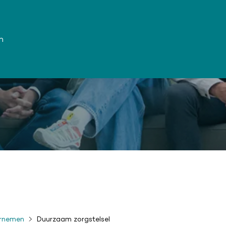
n
ernemen
Duurzaam zorgstelsel