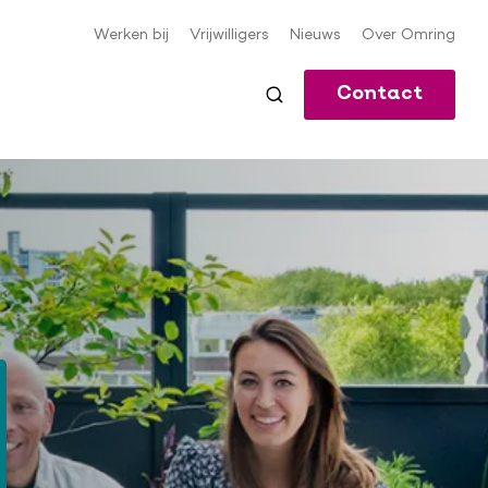
Werken bij
Vrijwilligers
Nieuws
Over Omring
Meta-
navigatie
Contact