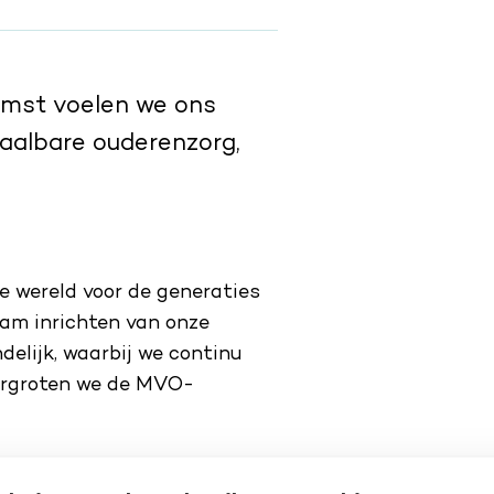
omst voelen we ons
taalbare ouderenzorg,
ke wereld voor de generaties
aam inrichten van onze
delijk, waarbij we continu
 vergroten we de MVO-