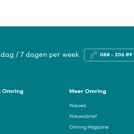
 dag / 7 dagen per week
088 - 206 89 
j Omring
Meer Omring
Nieuws
Nieuwsbrief
Omring Magazine