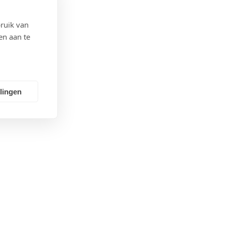
ruik van
en aan te
llingen