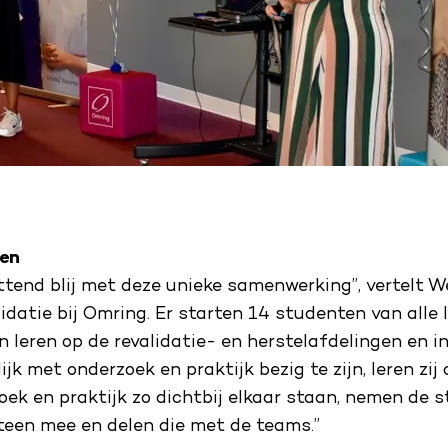
ren
ttend blij met deze unieke samenwerking”, vertelt 
datie bij Omring. Er starten 14 studenten van alle le
 leren op de revalidatie- en herstelafdelingen en in
k met onderzoek en praktijk bezig te zijn, leren zij 
ek en praktijk zo dichtbij elkaar staan, nemen de 
teen mee en delen die met de teams.”