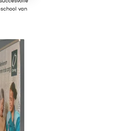
 succesvolle
school van