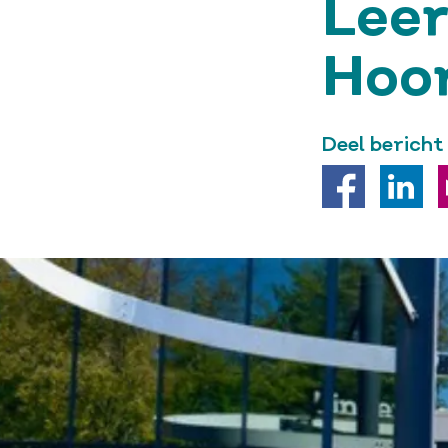
Lee
Hoo
Deel bericht