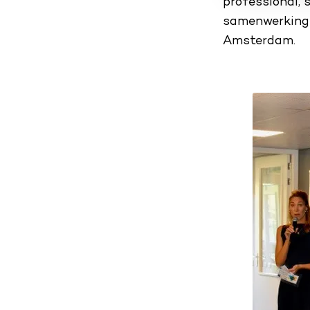
professional, 
samenwerking 
Amsterdam.