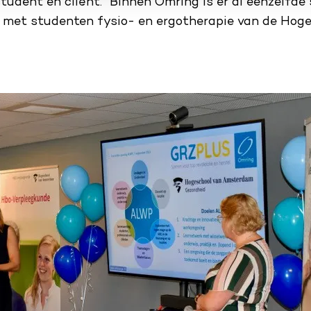
student en cliënt.” Binnen Omring is er al eenzelfde
met studenten fysio- en ergotherapie van de Hoge