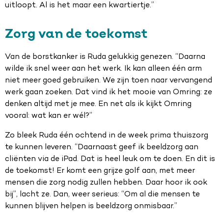
uitloopt. Al is het maar een kwartiertje.”
Zorg van de toekomst
Van de borstkanker is Ruda gelukkig genezen. “Daarna
wilde ik snel weer aan het werk. Ik kan alleen één arm
niet meer goed gebruiken. We zijn toen naar vervangend
werk gaan zoeken. Dat vind ik het mooie van Omring: ze
denken altijd met je mee. En net als ik kijkt Omring
vooral: wat kan er wél?”
Zo bleek Ruda één ochtend in de week prima thuiszorg
te kunnen leveren. “Daarnaast geef ik beeldzorg aan
cliënten via de iPad. Dat is heel leuk om te doen. En dit is
de toekomst! Er komt een grijze golf aan, met meer
mensen die zorg nodig zullen hebben. Daar hoor ik ook
bij”, lacht ze. Dan, weer serieus: “Om al die mensen te
kunnen blijven helpen is beeldzorg onmisbaar.”