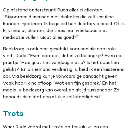
Op afstand ondersteunt Ruda allerlei cliënten.
“Bijvoorbeeld mensen met diabetes die zelf insuline
kunnen injecteren. Ik begeleid hen daarbij via beeld. Of ik
kijk mee bij cliënten die thuis hun weekdoos met
medicatie vullen. Gaat alles goed?”
Beeldzorg is ook heel geschikt voor sociale controle,
vindt Ruda. “Even contact, dat is zo belangrijk! Even dat
praatje. ‘Hoe gaat het vandaag met u? Is het douchen
gelukt?’ En als iemand verdrietig is, bied ik een luisterend
oor. Via beeldzorg kun je volwaardige aandacht geven.
Vaak hoor ik na afloop: ‘Wat een fijn gesprek.’ En het
mooie is: beeldzorg kan overal, en altijd tussendoor. Zo
behoudt de cliënt een stukje zelfstandigheid.”
Trots
Waar Ruda vooral met trots op terugkijkt na een