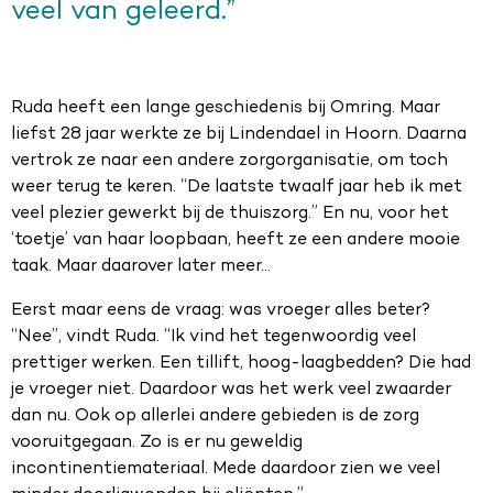
veel van geleerd.”
Ruda heeft een lange geschiedenis bij Omring. Maar
liefst 28 jaar werkte ze bij Lindendael in Hoorn. Daarna
vertrok ze naar een andere zorgorganisatie, om toch
weer terug te keren. “De laatste twaalf jaar heb ik met
veel plezier gewerkt bij de thuiszorg.” En nu, voor het
‘toetje’ van haar loopbaan, heeft ze een andere mooie
taak. Maar daarover later meer…
Eerst maar eens de vraag: was vroeger alles beter?
“Nee”, vindt Ruda. “Ik vind het tegenwoordig veel
prettiger werken. Een tillift, hoog-laagbedden? Die had
je vroeger niet. Daardoor was het werk veel zwaarder
dan nu. Ook op allerlei andere gebieden is de zorg
vooruitgegaan. Zo is er nu geweldig
incontinentiemateriaal. Mede daardoor zien we veel