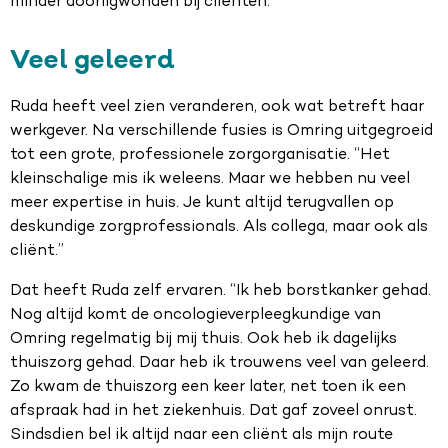
minder doorligwonden bij cliënten.”
Veel geleerd
Ruda heeft veel zien veranderen, ook wat betreft haar
werkgever. Na verschillende fusies is Omring uitgegroeid
tot een grote, professionele zorgorganisatie. “Het
kleinschalige mis ik weleens. Maar we hebben nu veel
meer expertise in huis. Je kunt altijd terugvallen op
deskundige zorgprofessionals. Als collega, maar ook als
cliënt.”
Dat heeft Ruda zelf ervaren. “Ik heb borstkanker gehad.
Nog altijd komt de oncologieverpleegkundige van
Omring regelmatig bij mij thuis. Ook heb ik dagelijks
thuiszorg gehad. Daar heb ik trouwens veel van geleerd.
Zo kwam de thuiszorg een keer later, net toen ik een
afspraak had in het ziekenhuis. Dat gaf zoveel onrust.
Sindsdien bel ik altijd naar een cliënt als mijn route