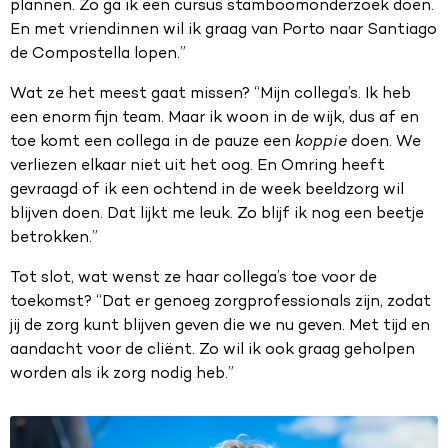
plannen. Zo ga ik een cursus stamboomonderzoek doen.
En met vriendinnen wil ik graag van Porto naar Santiago
de Compostella lopen.”
Wat ze het meest gaat missen? “Mijn collega’s. Ik heb
een enorm fijn team. Maar ik woon in de wijk, dus af en
toe komt een collega in de pauze een
koppie
doen. We
verliezen elkaar niet uit het oog. En Omring heeft
gevraagd of ik een ochtend in de week beeldzorg wil
blijven doen. Dat lijkt me leuk. Zo blijf ik nog een beetje
betrokken.”
Tot slot, wat wenst ze haar collega’s toe voor de
toekomst? “Dat er genoeg zorgprofessionals zijn, zodat
jij de zorg kunt blijven geven die we nu geven. Met tijd en
aandacht voor de cliënt. Zo wil ik ook graag geholpen
worden als ik zorg nodig heb.”