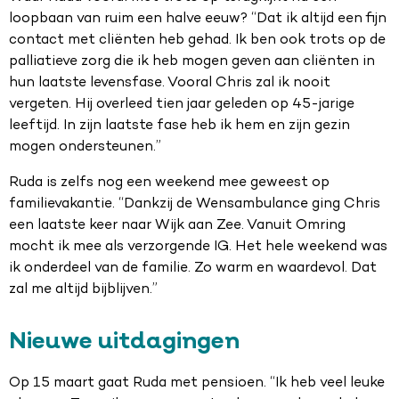
loopbaan van ruim een halve eeuw? “Dat ik altijd een fijn
contact met cliënten heb gehad. Ik ben ook trots op de
palliatieve zorg die ik heb mogen geven aan cliënten in
hun laatste levensfase. Vooral Chris zal ik nooit
vergeten. Hij overleed tien jaar geleden op 45-jarige
leeftijd. In zijn laatste fase heb ik hem en zijn gezin
mogen ondersteunen.”
Ruda is zelfs nog een weekend mee geweest op
familievakantie. “Dankzij de Wensambulance ging Chris
een laatste keer naar Wijk aan Zee. Vanuit Omring
mocht ik mee als verzorgende IG. Het hele weekend was
ik onderdeel van de familie. Zo warm en waardevol. Dat
zal me altijd bijblijven.”
Nieuwe uitdagingen
Op 15 maart gaat Ruda met pensioen. “Ik heb veel leuke