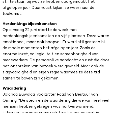
stil te staan bij wat ze hebben doorgemaakt het
afgelopen jaar. Daarnaast kijken ze weer naar de
toekomst.
Herdenkingsbijeenkomsten
Op dinsdag 22 juni startte de week met
herdenkingsbijeenkomsten op vijf plaatsen. Deze waren
emotioneel, maar ook hoopvol. Er werd stil gestaan bij
de mooie momenten het afgelopen jaar. Zoals de
enorme inzet, collegialiteit en samenhorigheid van
medewerkers. De persoonlijke aandacht en rust die door
het ontbreken van bezoek werd gevoeld. Maar ook de
slagvaardigheid en eigen regie waarmee ze deze tijd
samen te boven zijn gekomen.
Waardering
Jolanda Buwalda, voorzitter Raad van Bestuur van
Omring: "De steun en de waardering die we van heel veel
mensen hebben gekregen was hartverwarmend.
Uiteraard waren er soms ook frustraties en verdriet.