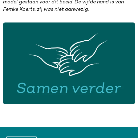
model gestaan voor dit beeld. De vijfde hand is van
Femke Koerts, zij was niet aanwezig.