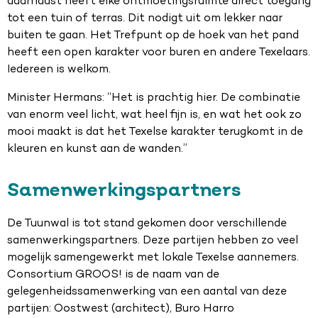
daarnaast heeft elke ontmoetingsruimte direct toegang
tot een tuin of terras. Dit nodigt uit om lekker naar
buiten te gaan. Het Trefpunt op de hoek van het pand
heeft een open karakter voor buren en andere Texelaars.
Iedereen is welkom.
Minister Hermans: “Het is prachtig hier. De combinatie
van enorm veel licht, wat heel fijn is, en wat het ook zo
mooi maakt is dat het Texelse karakter terugkomt in de
kleuren en kunst aan de wanden.”
Samenwerkingspartners
De Tuunwal is tot stand gekomen door verschillende
samenwerkingspartners. Deze partijen hebben zo veel
mogelijk samengewerkt met lokale Texelse aannemers.
Consortium GROOS! is de naam van de
gelegenheidssamenwerking van een aantal van deze
partijen: Oostwest (architect), Buro Harro