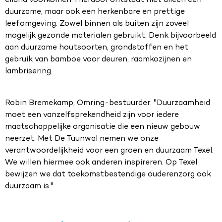
eiland voorkomen. Hierdoor ontstaat niet alleen een
duurzame, maar ook een herkenbare en prettige
leefomgeving. Zowel binnen als buiten zijn zoveel
mogelijk gezonde materialen gebruikt. Denk bijvoorbeeld
aan duurzame houtsoorten, grondstoffen en het
gebruik van bamboe voor deuren, raamkozijnen en
lambrisering.
Robin Bremekamp, Omring-bestuurder: "Duurzaamheid
moet een vanzelfsprekendheid zijn voor iedere
maatschappelijke organisatie die een nieuw gebouw
neerzet. Met De Tuunwal nemen we onze
verantwoordelijkheid voor een groen en duurzaam Texel.
We willen hiermee ook anderen inspireren. Op Texel
bewijzen we dat toekomstbestendige ouderenzorg ook
duurzaam is."