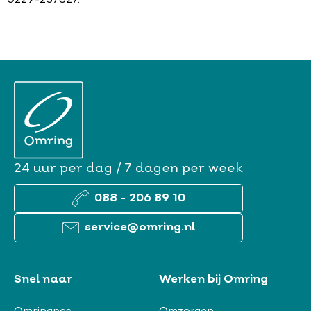
0229-257827.
24 uur per dag / 7 dagen per week
088 - 206 89 10
service@omring.nl
Snel naar
Werken bij Omring