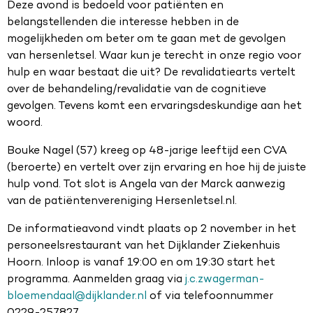
Deze avond is bedoeld voor patiënten en
belangstellenden die interesse hebben in de
mogelijkheden om beter om te gaan met de gevolgen
van hersenletsel. Waar kun je terecht in onze regio voor
hulp en waar bestaat die uit? De revalidatiearts vertelt
over de behandeling/revalidatie van de cognitieve
gevolgen. Tevens komt een ervaringsdeskundige aan het
woord.
Bouke Nagel (57) kreeg op 48-jarige leeftijd een CVA
(beroerte) en vertelt over zijn ervaring en hoe hij de juiste
hulp vond. Tot slot is Angela van der Marck aanwezig
van de patiëntenvereniging Hersenletsel.nl.
De informatieavond vindt plaats op 2 november in het
personeelsrestaurant van het Dijklander Ziekenhuis
Hoorn. Inloop is vanaf 19:00 en om 19:30 start het
programma. Aanmelden graag via
j.c.zwagerman-
bloemendaal@dijklander.nl
of via telefoonnummer