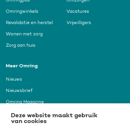
Omringpas
Omzorgen
Omringwinkels
Vacatures
Revalidatie en herstel
Vrijwilligers
Wonen met zorg
Zorg aan huis
Meer Omring
Nieuws
Nieuwsbrief
Omring Magazine
Verwijzers
Deze website maakt gebruik
van cookies