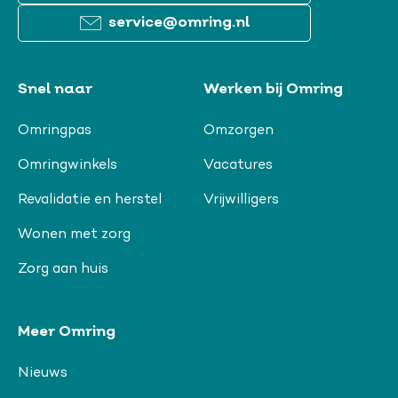
service@omring.nl
Snel naar
Werken bij Omring
Omringpas
Omzorgen
Omringwinkels
Vacatures
Revalidatie en herstel
Vrijwilligers
Wonen met zorg
Zorg aan huis
Meer Omring
Nieuws