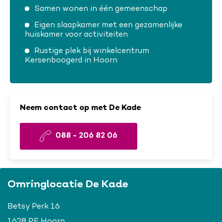
Samen wonen in één gemeenschap
Eigen slaapkamer met een gezamenlijke
huiskamer voor activiteiten
Rustige plek bij winkelcentrum
Kersenboogerd in Hoorn
Neem contact op met De Kade
088 - 206 82 06
Omringlocatie De Kade
Betsy Perk 16
1628 PE Hoorn