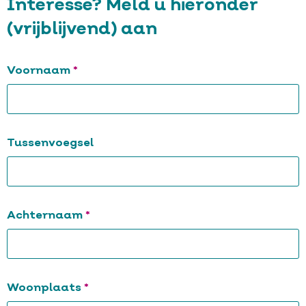
Interesse? Meld u hieronder
(vrijblijvend) aan
Verplicht
Voornaam
Tussenvoegsel
Verplicht
Achternaam
Verplicht
Woonplaats