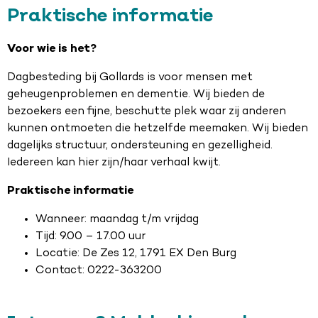
Praktische informatie
Voor wie is het?
Dagbesteding bij Gollards is voor mensen met
geheugenproblemen en dementie. Wij bieden de
bezoekers een fijne, beschutte plek waar zij anderen
kunnen ontmoeten die hetzelfde meemaken. Wij bieden
dagelijks structuur, ondersteuning en gezelligheid.
Iedereen kan hier zijn/haar verhaal kwijt.
Praktische informatie
Wanneer: maandag t/m vrijdag
Tijd: 9.00 – 17.00 uur
Locatie: De Zes 12, 1791 EX Den Burg
Contact: 0222-363200