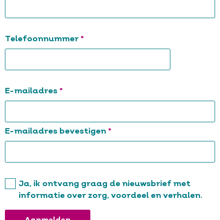
Verplicht
Telefoonnummer
E-
Verplicht
E-mailadres
mailadres
Verplicht
E-mailadres bevestigen
Ja, ik ontvang graag de nieuwsbrief met
informatie over zorg, voordeel en verhalen.