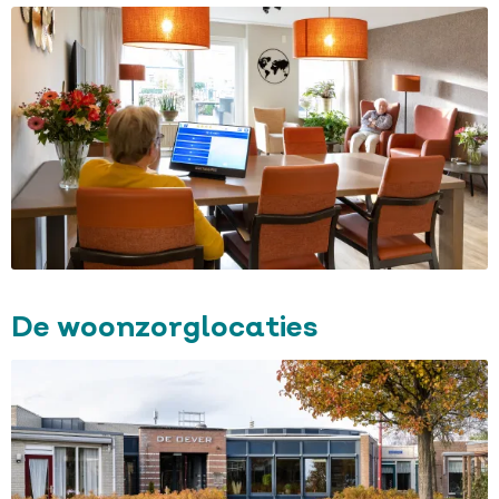
De woonzorglocaties