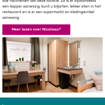
alle faciliteiten van deze locatie. Zo is er bijvoorbeeld
een kapper aanwezig, kunt u biljarten, lekker eten in het
restaurant en is er een supermarkt en kledingwinkel
aanwezig.
Meer lezen over Nicolaas?