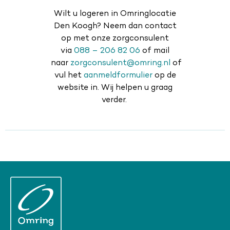
Wilt u logeren in Omringlocatie
Den Koogh? Neem dan contact
op met onze zorgconsulent
via
088 – 206 82 06
of mail
naar
zorgconsulent@omring.nl
of
vul het
aanmeldformulier
op de
website in. Wij helpen u graag
verder.