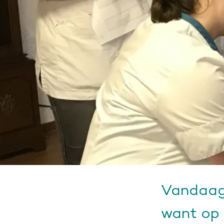
Vandaag 
want op 