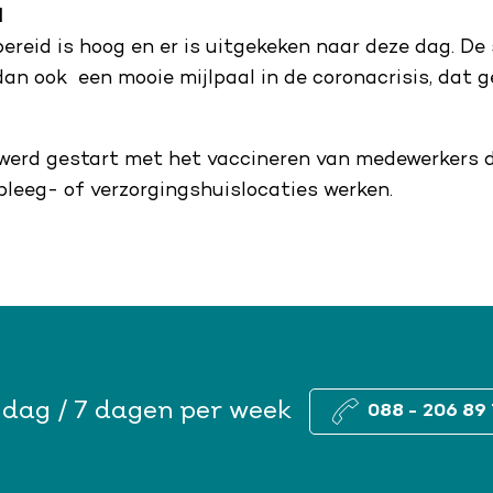
l
ereid is hoog en er is uitgekeken naar deze dag. De
dan ook een mooie mijlpaal in de coronacrisis, dat g
 werd gestart met het vaccineren van medewerkers d
leeg- of verzorgingshuislocaties werken.
 dag / 7 dagen per week
088 - 206 89 