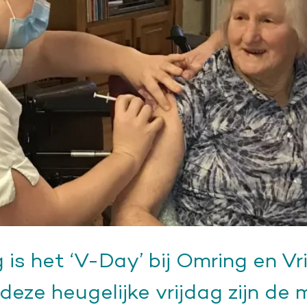
is het ‘V-Day’ bij Omring en Vr
deze heugelijke vrijdag zijn de 