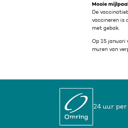
Mooie mijlpaa
De vaccinatieb
vaccineren is 
met gebak.
Op 15 januari
muren van verp
24 uur per