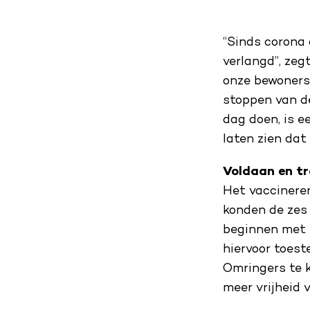
“Sinds corona 
verlangd”, zeg
onze bewoners
stoppen van de
dag doen, is e
laten zien dat
Voldaan en tr
Het vaccineren
konden de zes
beginnen met 
hiervoor toest
Omringers te 
meer vrijheid 