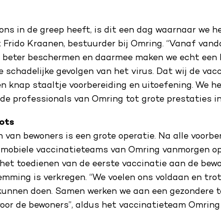
ons in de greep heeft, is dit een dag waarnaar we 
t Frido Kraanen, bestuurder bij Omring. “Vanaf va
 beter beschermen en daarmee maken we echt een 
 schadelijke gevolgen van het virus. Dat wij de vac
en knap staaltje voorbereiding en uitoefening. We 
 de professionals van Omring tot grote prestaties in 
ots
 van bewoners is een grote operatie. Na alle voorbe
 mobiele vaccinatieteams van Omring vanmorgen op
het toedienen van de eerste vaccinatie aan de bew
emming is verkregen. “We voelen ons voldaan en trot
kunnen doen. Samen werken we aan een gezondere 
voor de bewoners”, aldus het vaccinatieteam Omring 